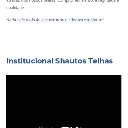
através dos nossos pilares: comprometimento, integridade e
qualidade.
Nada vale mais do que ver nossos clientes satisfeitos!
Institucional Shautos Telhas