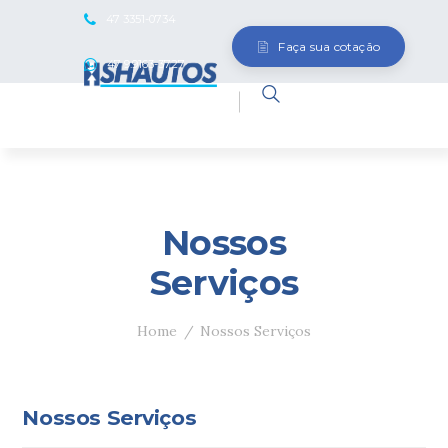
47 3351-0734
MENU
Faça sua cotação
47 9.9163-3727
Nossos
Serviços
Home
Nossos Serviços
Nossos Serviços