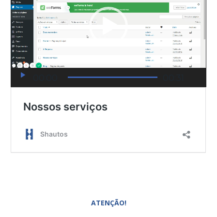
00:00
00:31
ATENÇÃO!