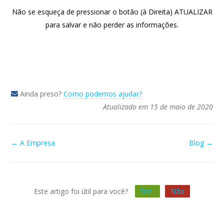
Não se esqueça de pressionar o botão (à Direita) ATUALIZAR
para salvar e não perder as informações.
Ainda preso?
Como podemos ajudar?
Atualizado em 15 de maio de 2020
Navegação
← A Empresa
Blog →
Doc
Este artigo foi útil para você?
Sim
Não