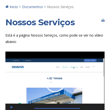
Inicio
Documentos
Nossos Serviços
Nossos Serviços
Está é a página Nossos Serviços, como pode-se ver no vídeo
abaixo:
Tocador
de
vídeo
00:00
00:19