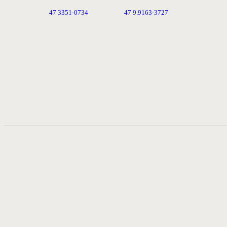
47 3351-0734
47 9.9163-3727