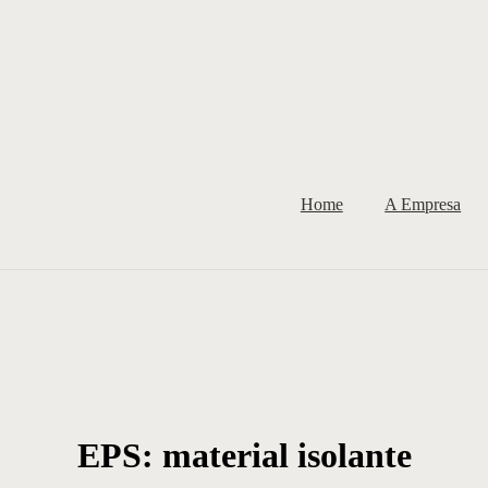
Home
A Empresa
EPS: material isolante