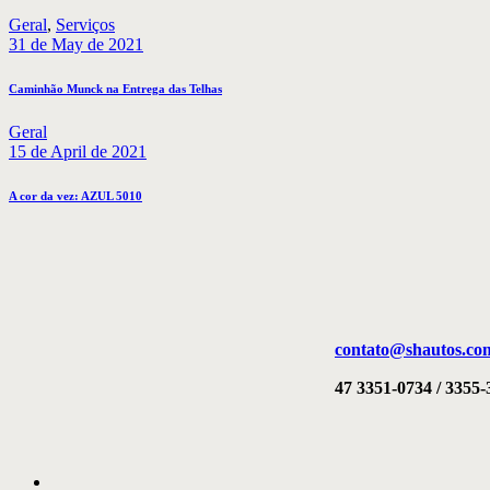
Geral
,
Serviços
31 de May de 2021
Caminhão Munck na Entrega das Telhas
Geral
15 de April de 2021
A cor da vez: AZUL 5010
contato@shautos.co
47 3351-0734 / 3355-