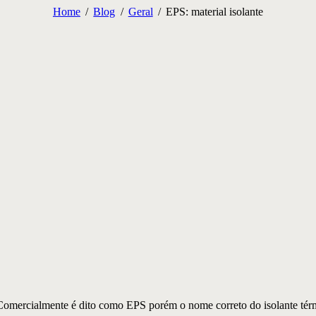
Home
Blog
Geral
EPS: material isolante
. Comercialmente é dito como EPS porém o nome correto do isolante tér