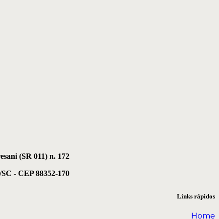
esani (SR 011) n. 172
e/SC - CEP 88352-170
Links rápidos
Home