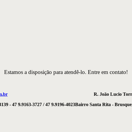
Estamos a disposição para atendê-lo. Entre em contato!
m.br
R. João Lucio Torr
3139 - 47 9.9163-3727 / 47 9.9196-4023
Bairro Santa Rita - Brusqu