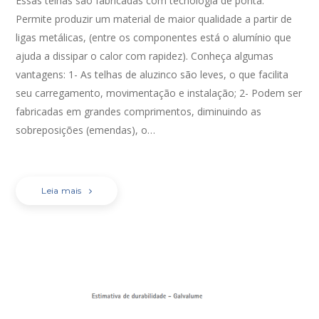
Essas telhas são fabricadas com tecnologia de ponta.
Permite produzir um material de maior qualidade a partir de
ligas metálicas, (entre os componentes está o alumínio que
ajuda a dissipar o calor com rapidez). Conheça algumas
vantagens: 1- As telhas de aluzinco são leves, o que facilita
seu carregamento, movimentação e instalação; 2- Podem ser
fabricadas em grandes comprimentos, diminuindo as
sobreposições (emendas), o…
Leia mais