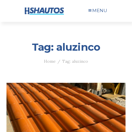
MENU
Tag: aluzinco
Home
Tag: aluzinco