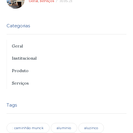
Geral
,
Serviços
31.05.21
Categorias
Geral
Institucional
Produto
Serviços
Tags
: caminhão munck
aluminio
aluzinco