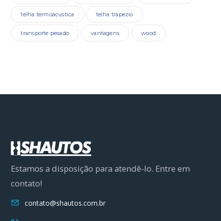
telha termoacustica
telha trapezio
transporte pesado
vantagens
wood
Estamos a disposição para atendê-lo. Entre em
contato!
contato@shautos.com.br