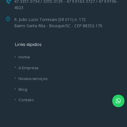
47 3351-0734 / 3355-3139 - 47 9.9163-3727 / 47 9.9196-
4023
R. João Lucio Torresani (SR 011) n. 172
Bairro Santa Rita - Brusque/SC - CEP 88352-170
Links rápidos
Home
A Empresa
Nossos serviços
Blog
Contato