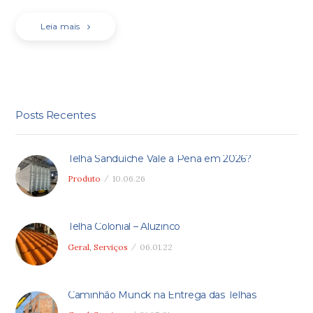
Leia mais
Posts Recentes
Telha Sanduíche Vale a Pena em 2026?
Produto
10.06.26
Telha Colonial – Aluzinco
Geral
,
Serviços
06.01.22
Caminhão Munck na Entrega das Telhas