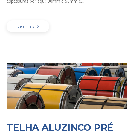
espessuras por aqui: 30mm e 50mm e…
Leia mais
TELHA ALUZINCO PRÉ