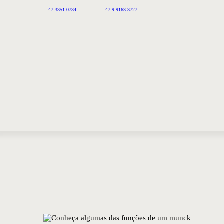
47 3351-0734
47 9.9163-3727