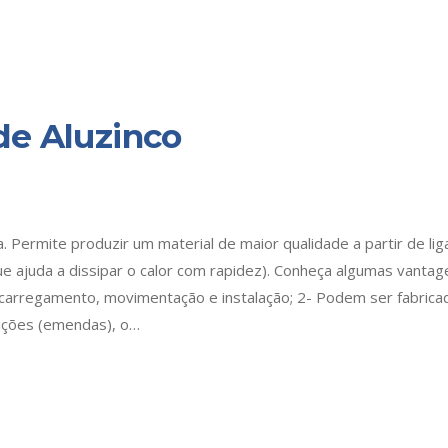
de Aluzinco
. Permite produzir um material de maior qualidade a partir de lig
e ajuda a dissipar o calor com rapidez). Conheça algumas vantag
seu carregamento, movimentação e instalação; 2- Podem ser fabrica
ições (emendas), o…