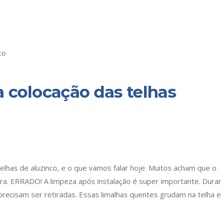
a colocação das telhas
elhas de aluzinco, e o que vamos falar hoje. Muitos acham que o
ura. ERRADO! A limpeza após instalação é super importante. Dura
precisam ser retiradas. Essas limalhas quentes grudam na telha e