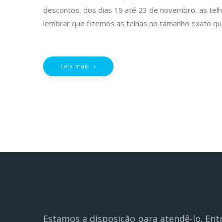
descontos, dos dias 19 até 23 de novembro, as telh
lembrar que fizemos as telhas no tamanho exato que
Leia mais
Estamos a disposição para atendê-lo. Ent