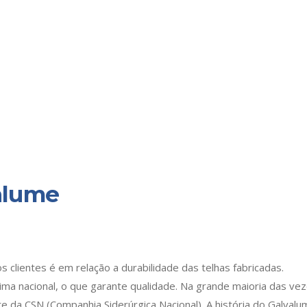
alume
lientes é em relação a durabilidade das telhas fabricadas.
ma nacional, o que garante qualidade. Na grande maioria das vez
 da CSN (Companhia Siderúrgica Nacional). A história do Galvalu