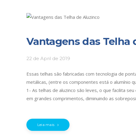
Vantagens das Telha 
22 de April de 2019
Essas telhas são fabricadas com tecnologia de ponta
metálicas, (entre os componentes está o alumínio qu
1- As telhas de aluzinco são leves, o que facilita 
em grandes comprimentos, diminuindo as sobrepos
Leia mais