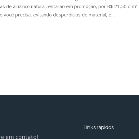
as de aluzinco natural, estarão em promoção, por R$ 21,50 o m².
 você precisa, evitando desperdícios de material, e…
Links rápidos
re em contato!