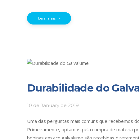
Leia mais
Durabilidade do Galv
10 de January de 2019
Uma das perguntas mais comuns que recebemos dos c
Primeiramente, optamos pela compra de matéria pri
bobinas em aço galvalume são recebidas diretamente