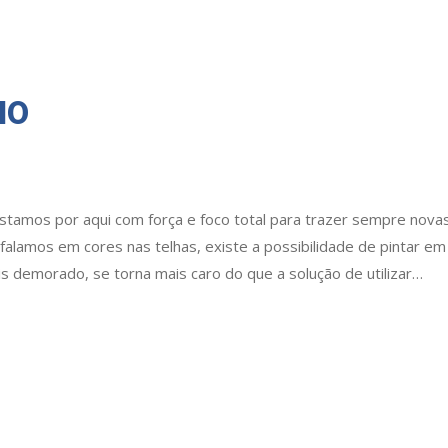
10
stamos por aqui com força e foco total para trazer sempre nova
falamos em cores nas telhas, existe a possibilidade de pintar em
 demorado, se torna mais caro do que a solução de utilizar…