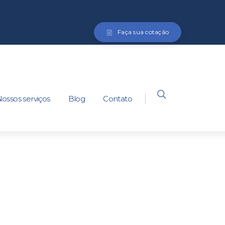
Faça sua cotação
ossos serviços
Blog
Contato